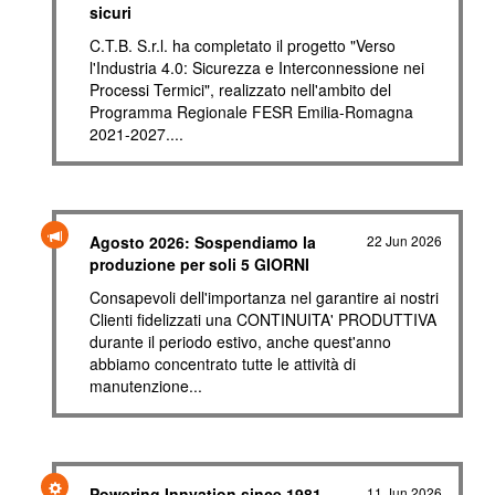
sicuri
C.T.B. S.r.l. ha completato il progetto "Verso
l'Industria 4.0: Sicurezza e Interconnessione nei
Processi Termici", realizzato nell'ambito del
Programma Regionale FESR Emilia-Romagna
2021-2027....
Agosto 2026: Sospendiamo la
22 Jun 2026
produzione per soli 5 GIORNI
Consapevoli dell'importanza nel garantire ai nostri
Clienti fidelizzati una CONTINUITA' PRODUTTIVA
durante il periodo estivo, anche quest'anno
abbiamo concentrato tutte le attività di
manutenzione...
Powering Innvation since 1981
11 Jun 2026