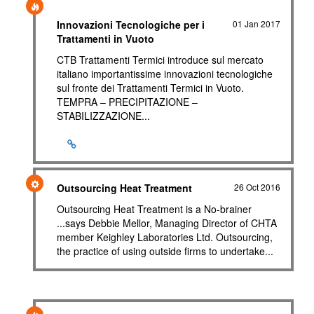
Innovazioni Tecnologiche per i
01 Jan 2017
Trattamenti in Vuoto
CTB Trattamenti Termici introduce sul mercato
italiano importantissime innovazioni tecnologiche
sul fronte dei Trattamenti Termici in Vuoto.
TEMPRA – PRECIPITAZIONE –
STABILIZZAZIONE...
Outsourcing Heat Treatment
26 Oct 2016
Outsourcing Heat Treatment is a No-brainer
...says Debbie Mellor, Managing Director of CHTA
member Keighley Laboratories Ltd. Outsourcing,
the practice of using outside firms to undertake...