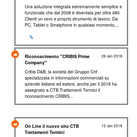
Una soluzione integrata estremamente semplice e
funzionale che dal 2008 è diventata per oltre 480
Clienti un vero e proprio strumento di lavoro. Da
PC, Tablet o Smatphone in qualsiasi momento,...
Riconoscimento "CRIBIS Prime
26 Jan 2018
Company"
Cribis D&B, la società del Gruppo Crif
specializzata in informazioni commerciali su
aziende italiane ed estere, anche per il 2018 ha
assegnato a CTB Trattamenti Termici il
riconoscimento CRIBIS...
On Line il nuovo sito CTB
15 Jan 2018
Trattamenti Termici