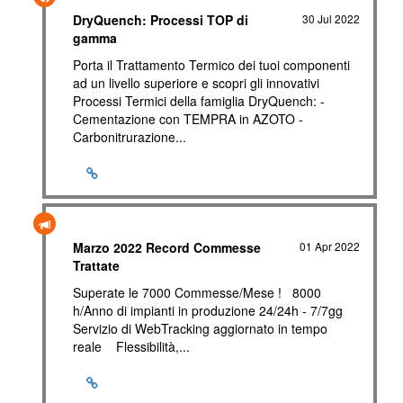
DryQuench: Processi TOP di
30 Jul 2022
gamma
Porta il Trattamento Termico dei tuoi componenti
ad un livello superiore e scopri gli innovativi
Processi Termici della famiglia DryQuench: -
Cementazione con TEMPRA in AZOTO -
Carbonitrurazione...
Marzo 2022 Record Commesse
01 Apr 2022
Trattate
Superate le 7000 Commesse/Mese ! 8000
h/Anno di impianti in produzione 24/24h - 7/7gg
Servizio di WebTracking aggiornato in tempo
reale Flessibilità,...