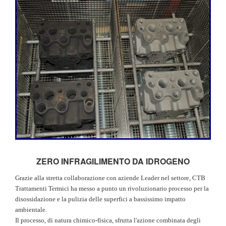
ZERO INFRAGILIMENTO DA IDROGENO
Grazie alla stretta collaborazione con aziende Leader nel settore, CTB
Trattamenti Termici ha messo a punto un rivoluzionario processo per la
disossidazione e la pulizia delle superfici a bassissimo impatto
ambientale.
Il processo, di natura chimico-fisica, sfrutta l'azione combinata degli