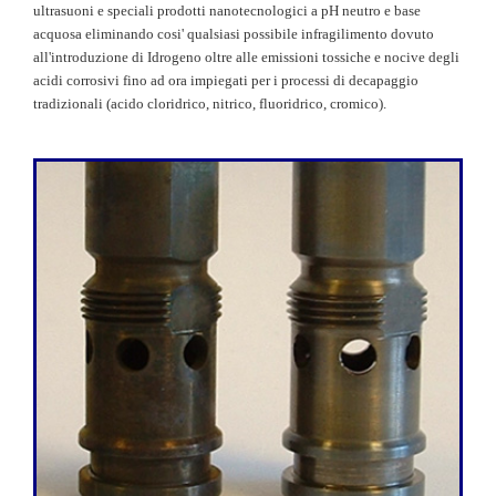
ultrasuoni e speciali prodotti nanotecnologici a pH neutro e base
acquosa eliminando cosi' qualsiasi possibile infragilimento dovuto
all'introduzione di Idrogeno oltre al
le emissioni tossiche e nocive degli
acidi corrosivi fino ad ora impiegati per i processi di decapaggio
tradizionali (acido cloridrico, nitrico, fluoridrico, cromico).
.