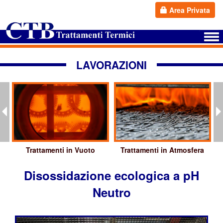
Area Privata
LAVORAZIONI
Trattamenti in Vuoto
Trattamenti in Atmosfera
Disossidazione ecologica a pH
Neutro
.