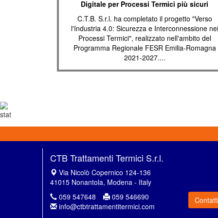
Digitale per Processi Termici più sicuri
C.T.B. S.r.l. ha completato il progetto "Verso
l'Industria 4.0: Sicurezza e Interconnessione ne
Processi Termici", realizzato nell'ambito del
Programma Regionale FESR Emilia-Romagna
2021-2027....
CTB Trattamenti Termici S.r.l.
Via Nicolò Copernico 124-136
41015 Nonantola, Modena - Italy
059 547648
059 546690
Contatt
info@ctbtrattamentitermici.com