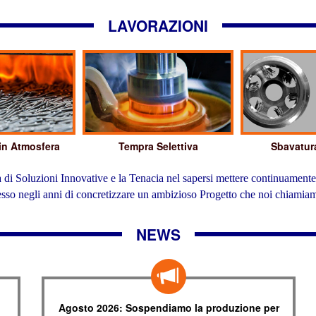
LAVORAZIONI
 in Atmosfera
Tempra Selettiva
Sbavatur
ca di Soluzioni Innovative e la Tenacia nel sapersi mettere continuamen
esso negli anni di concretizzare un ambizioso Progetto che noi chiamia
NEWS
Agosto 2026: Sospendiamo la produzione per