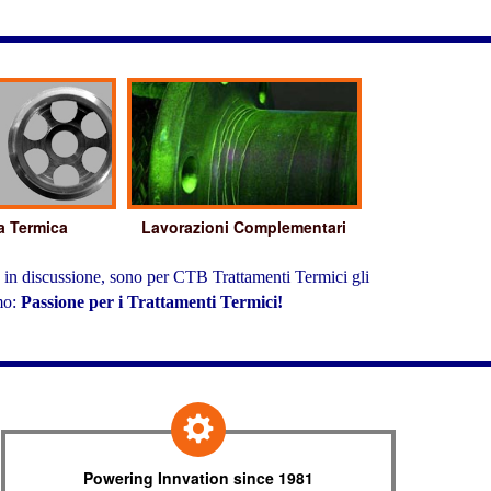
a Termica
Lavorazioni Complementari
te in discussione, sono per CTB Trattamenti Termici gli
mo:
Passione per i Trattamenti Termici!
Powering Innvation since 1981