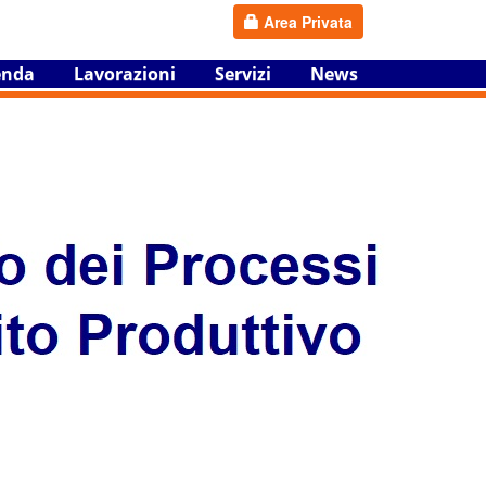
Area Privata
enda
Lavorazioni
Servizi
News